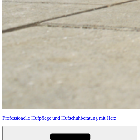
Professionelle Hufpflege und Hufschuhberatung mit Herz