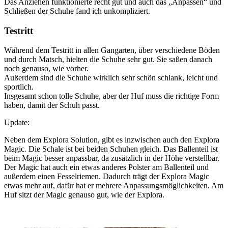
Das Anziehen funktionierte recht gut und auch das „Anpassen“ und
Schließen der Schuhe fand ich unkompliziert.
Testritt
Während dem Testritt in allen Gangarten, über verschiedene Böden
und durch Matsch, hielten die Schuhe sehr gut. Sie saßen danach
noch genauso, wie vorher.
Außerdem sind die Schuhe wirklich sehr schön schlank, leicht und
sportlich.
Insgesamt schon tolle Schuhe, aber der Huf muss die richtige Form
haben, damit der Schuh passt.
Update:
Neben dem Explora Solution, gibt es inzwischen auch den Explora
Magic. Die Schale ist bei beiden Schuhen gleich. Das Ballenteil ist
beim Magic besser anpassbar, da zusätzlich in der Höhe verstellbar.
Der Magic hat auch ein etwas anderes Polster am Ballenteil und
außerdem einen Fesselriemen. Dadurch trägt der Explora Magic
etwas mehr auf, dafür hat er mehrere Anpassungsmöglichkeiten. Am
Huf sitzt der Magic genauso gut, wie der Explora.